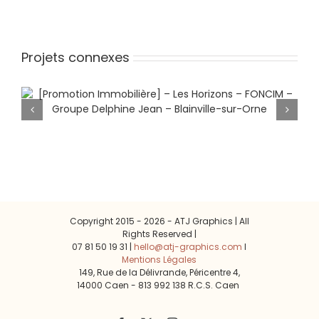
Projets connexes
[Promotion Immobilière] – Les
Horizons – FONCIM – Groupe
Delphine Jean – Blainville-sur-Orne
Copyright 2015 -
2026 - ATJ Graphics | All
Rights Reserved |
07 81 50 19 31 |
hello@atj-graphics.com
l
Mentions Légales
149, Rue de la Délivrande, Péricentre 4,
14000 Caen - 813 992 138 R.C.S. Caen