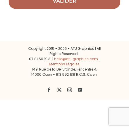
Copyright 2015 -
2026 - ATJ Graphics | All
Rights Reserved |
07 81 50 19 31 |
hello@atj-graphics.com
l
Mentions Légales
149, Rue de la Délivrande, Péricentre 4,
14000 Caen - 813 992 138 R.C.S. Caen
Facebook
X
Instagram
YouTube