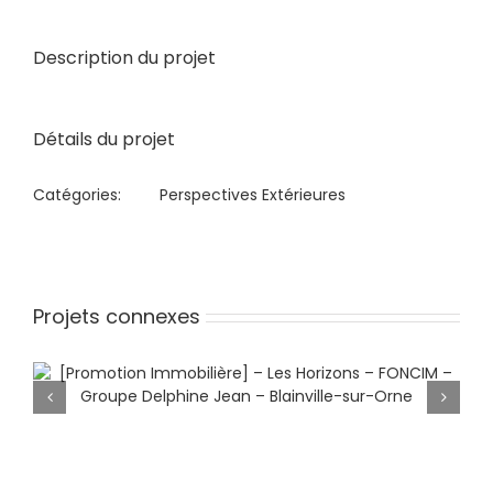
View
Larger
Description du projet
Image
Détails du projet
Catégories:
Perspectives Extérieures
Projets connexes
[Promotion Immobilière] – Les
Horizons – FONCIM – Groupe
Delphine Jean – Blainville-sur-Orne