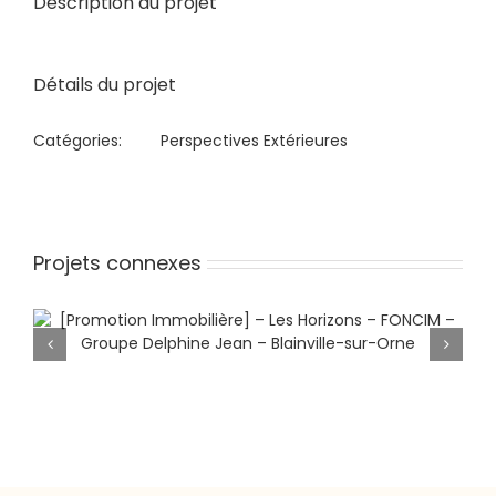
Description du projet
Image
Détails du projet
Catégories:
Perspectives Extérieures
Projets connexes
[Promotion Immobilière] – Les
Horizons – FONCIM – Groupe
Delphine Jean – Blainville-sur-Orne