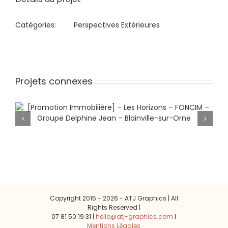
Catégories:
Perspectives Extérieures
Projets connexes
[Promotion Immobilière] – Les
Horizons – FONCIM – Groupe
Delphine Jean – Blainville-sur-Orne
Copyright 2015 -
2026 - ATJ Graphics | All
Rights Reserved |
07 81 50 19 31 |
hello@atj-graphics.com
l
Mentions Légales