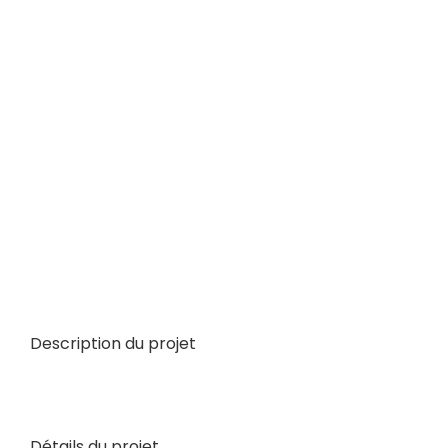
View
Larger
Image
Description du projet
Détails du projet