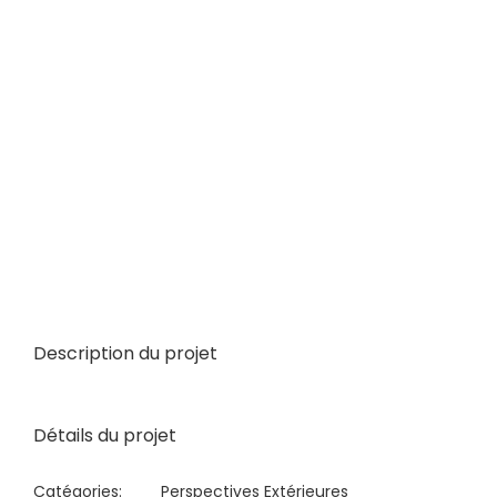
View
Larger
Image
Description du projet
Détails du projet
Catégories:
Perspectives Extérieures