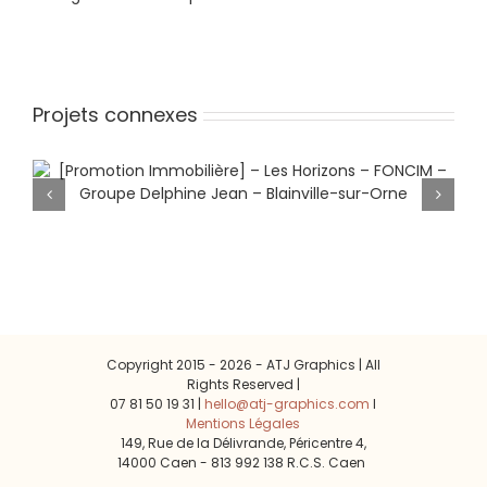
Projets connexes
[Promotion Immobilière] – Les
Horizons – FONCIM – Groupe
Delphine Jean – Blainville-sur-Orne
Copyright 2015 -
2026 - ATJ Graphics | All
Rights Reserved |
07 81 50 19 31 |
hello@atj-graphics.com
l
Mentions Légales
149, Rue de la Délivrande, Péricentre 4,
14000 Caen - 813 992 138 R.C.S. Caen