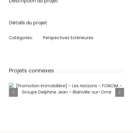
Description du projet
Image
Détails du projet
Catégories:
Perspectives Extérieures
Projets connexes
[Promotion Immobilière] – Les
Horizons – FONCIM – Groupe
Delphine Jean – Blainville-sur-Orne