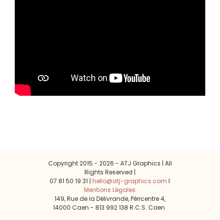
Copyright 2015 -
2026 - ATJ Graphics | All
Rights Reserved |
07 81 50 19 31 |
hello@atj-graphics.com
l
Mentions Légales
149, Rue de la Délivrande, Péricentre 4,
14000 Caen - 813 992 138 R.C.S. Caen